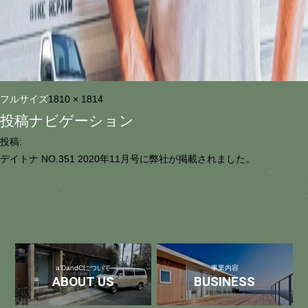
フルサイズ
1810 × 1814
投稿ナビゲーション
投稿:
デイトナ NO.351 2020年11月号に弊社が掲載されました。
a'DandCについて
事業内容
ABOUT US
BUSINESS