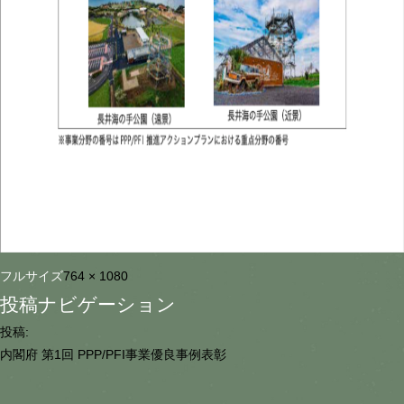
フルサイズ
764 × 1080
投稿ナビゲーション
投稿:
内閣府 第1回 PPP/PFI事業優良事例表彰