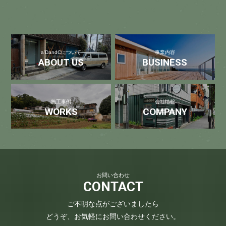
a'DandCについて
事業内容
ABOUT US
BUSINESS
施工事例
会社情報
WORKS
COMPANY
お問い合わせ
CONTACT
ご不明な点がございましたら
どうぞ、お気軽にお問い合わせください。