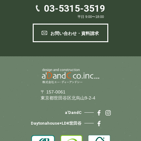
03-5315-3519
平日 9:00〜18:00
お問い合わせ・資料請求
〒 157-0061
東京都世田谷区北烏山9-2-4
a'DandC
Daytonahouse×LDK世田谷