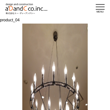
MENU
product_04