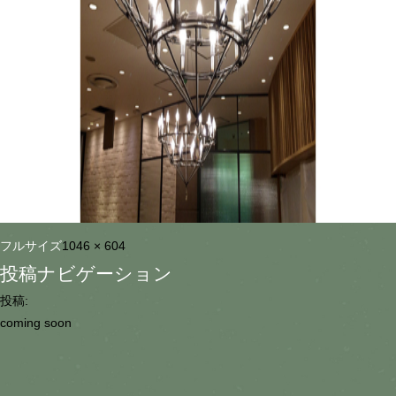
フルサイズ
1046 × 604
投稿ナビゲーション
投稿:
coming soon