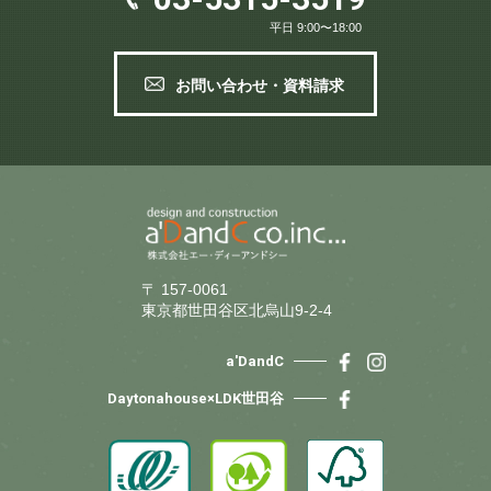
平日 9:00〜18:00
お問い合わせ・資料請求
〒 157-0061
東京都世田谷区北烏山9-2-4
a'DandC
Daytonahouse×LDK世田谷