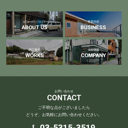
a'DandCについて
事業内容
ABOUT US
BUSINESS
施工事例
会社情報
WORKS
COMPANY
お問い合わせ
CONTACT
ご不明な点がございましたら
どうぞ、お気軽にお問い合わせください。
03-5315-3519