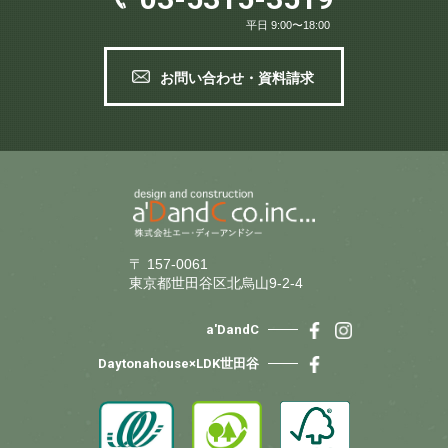
平日 9:00〜18:00
お問い合わせ・資料請求
〒 157-0061
東京都世田谷区北烏山9-2-4
a'DandC
Daytonahouse×LDK世田谷