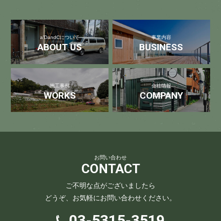
a'DandCについて
事業内容
ABOUT US
BUSINESS
施工事例
会社情報
WORKS
COMPANY
お問い合わせ
CONTACT
ご不明な点がございましたら
どうぞ、お気軽にお問い合わせください。
03-5315-3519