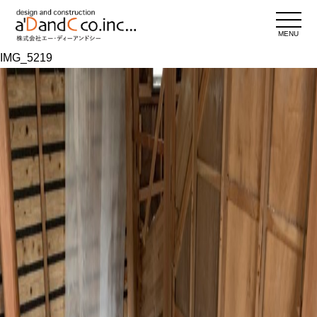
MENU
IMG_5219