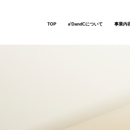
TOP
a'DandCについて
事業内