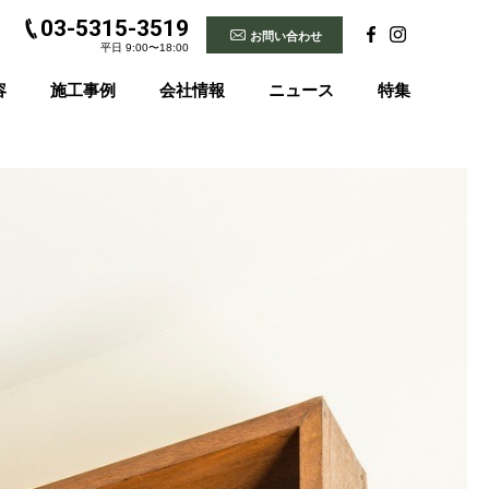
03-5315-3519
お問い合わせ
平日 9:00〜18:00
容
施工事例
会社情報
ニュース
特集