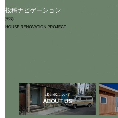
投稿ナビゲーション
投稿:
HOUSE RENOVATION PROJECT
a'DandCについて
ABOUT US