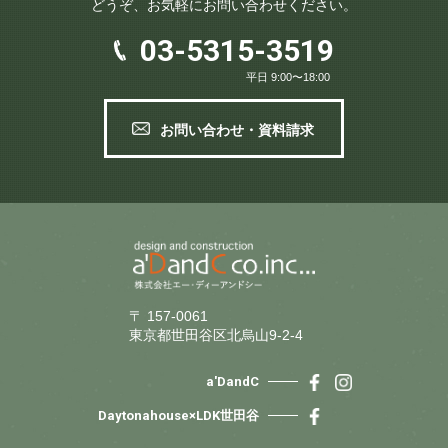
どうぞ、お気軽にお問い合わせください。
03-5315-3519
平日 9:00〜18:00
お問い合わせ・資料請求
〒 157-0061
東京都世田谷区北烏山9-2-4
a'DandC
Daytonahouse×LDK世田谷