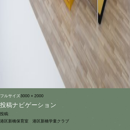
フルサイズ
3000 × 2000
投稿ナビゲーション
投稿:
港区新橋保育室 港区新橋学童クラブ