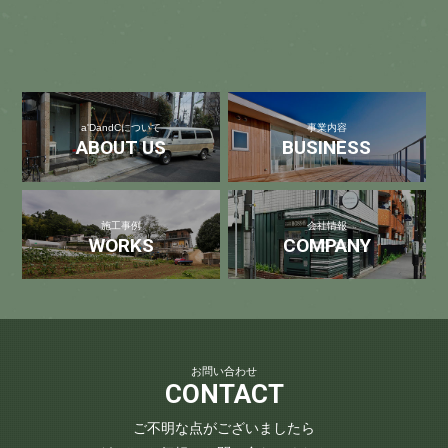
a'DandCについて
事業内容
ABOUT US
BUSINESS
施工事例
会社情報
WORKS
COMPANY
お問い合わせ
CONTACT
ご不明な点がございましたら