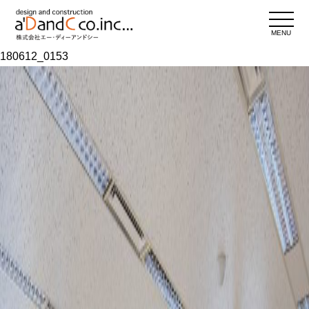
MENU
180612_0153