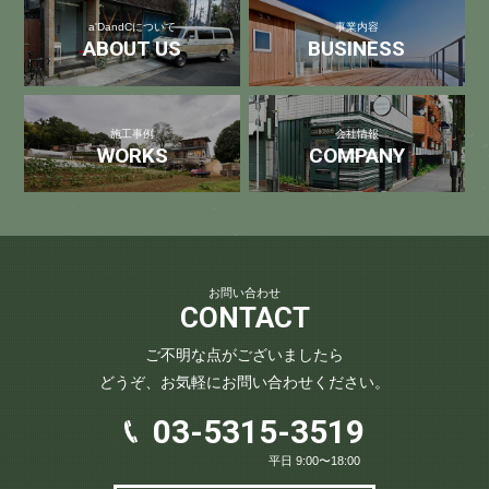
a'DandCについて
事業内容
ABOUT US
BUSINESS
施工事例
会社情報
WORKS
COMPANY
お問い合わせ
CONTACT
ご不明な点がございましたら
どうぞ、お気軽にお問い合わせください。
03-5315-3519
平日 9:00〜18:00