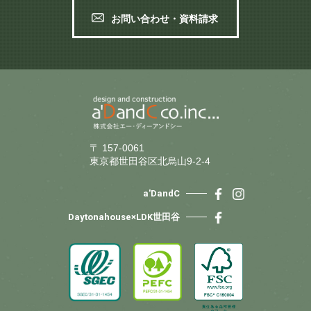
お問い合わせ・資料請求
〒 157-0061
東京都世田谷区北烏山9-2-4
a'DandC
Daytonahouse×LDK世田谷