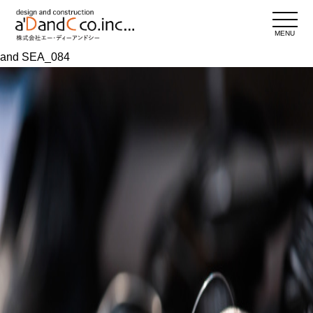
MENU
and SEA_084