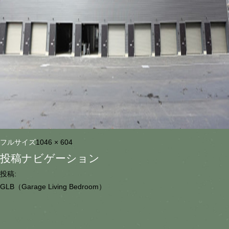
フルサイズ
1046 × 604
投稿ナビゲーション
投稿:
GLB（Garage Living Bedroom）