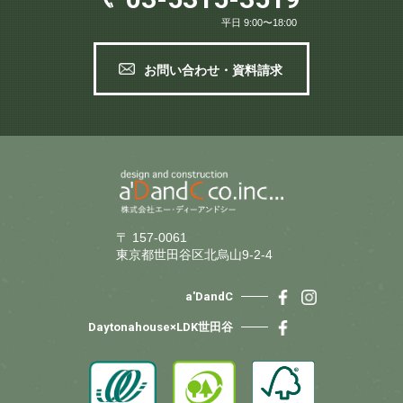
平日 9:00〜18:00
お問い合わせ・資料請求
〒 157-0061
東京都世田谷区北烏山9-2-4
a'DandC
Daytonahouse×LDK世田谷