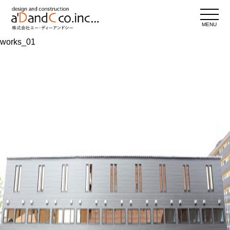
MENU
works_01