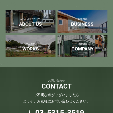
a'DandCについて
事業内容
ABOUT US
BUSINESS
施工事例
会社情報
WORKS
COMPANY
お問い合わせ
CONTACT
ご不明な点がございましたら
どうぞ、お気軽にお問い合わせください。
03-5315-3519