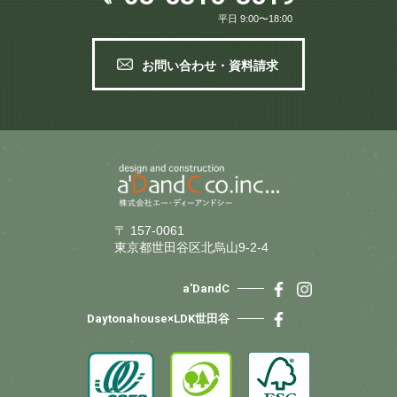
平日 9:00〜18:00
お問い合わせ・資料請求
〒 157-0061
東京都世田谷区北烏山9-2-4
a'DandC
Daytonahouse×LDK世田谷