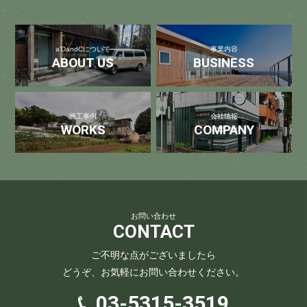
a'DandCについて
事業内容
ABOUT US
BUSINESS
施工事例
会社情報
WORKS
COMPANY
お問い合わせ
CONTACT
ご不明な点がございましたら
どうぞ、お気軽にお問い合わせください。
03-5315-3519