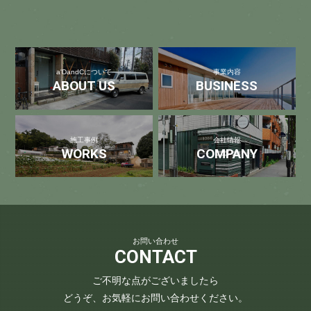
a'DandCについて
事業内容
ABOUT US
BUSINESS
施工事例
会社情報
WORKS
COMPANY
お問い合わせ
CONTACT
ご不明な点がございましたら
どうぞ、お気軽にお問い合わせください。