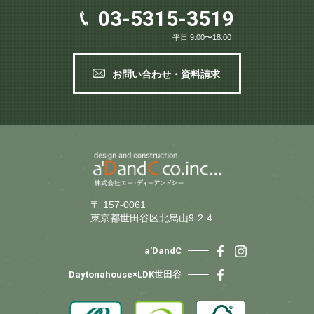
03-5315-3519
平日 9:00〜18:00
お問い合わせ・資料請求
〒 157-0061
東京都世田谷区北烏山9-2-4
a'DandC
Daytonahouse×LDK世田谷