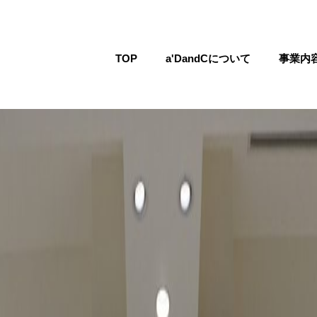
TOP
a'DandCについて
事業内