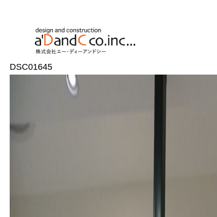
DSC01645