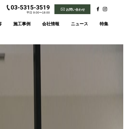
03-5315-3519
お問い合わせ
平日 9:00〜18:00
容
施工事例
会社情報
ニュース
特集