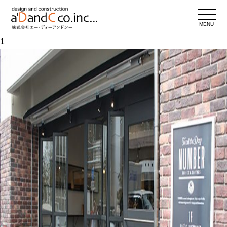
MENU
1