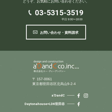
どうぞ、お気軽にお問い合わせください。
03-5315-3519
平日 9:00〜18:00
お問い合わせ・資料請求
〒 157-0061
東京都世田谷区北烏山9-2-4
a'DandC
Daytonahouse×LDK世田谷