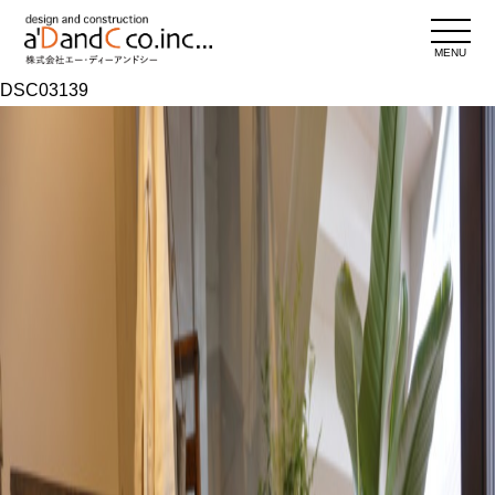
MENU
DSC03139