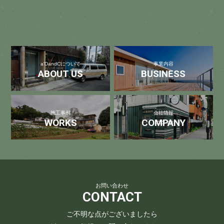
a'DandCについて
事業内容
ABOUT US
BUSINESS
施工事例
会社情報
WORKS
COMPANY
お問い合わせ
CONTACT
ご不明な点がございましたら