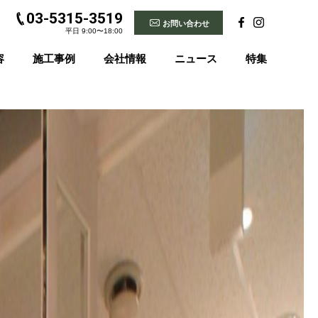
03-5315-3519
お問い合わせ
平日 9:00〜18:00
容
施工事例
会社情報
ニュース
特集