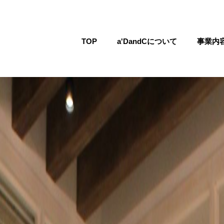
TOP
a'DandCについて
事業内