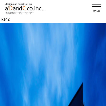
MENU
T-142