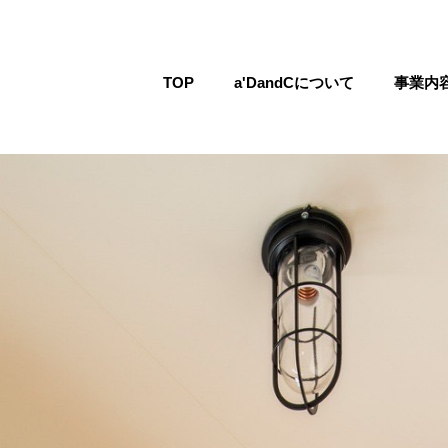
TOP
a'DandCについて
事業内