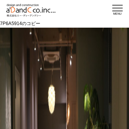
MENU
7P6A5914のコピー