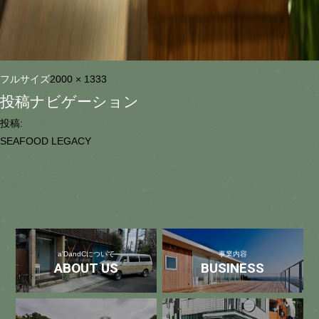
フルサイズ
2000 × 1333
投稿ナビゲーション
投稿:
SEAFOOD LEGACY
a'DandCについて
事業内容
ABOUT US
BUSINESS