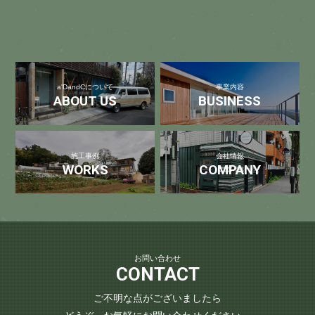
a'DandCについて
事業内容
ABOUT US
BUSINESS
施工事例
会社情報
WORKS
COMPANY
お問い合わせ
CONTACT
ご不明な点がございましたら