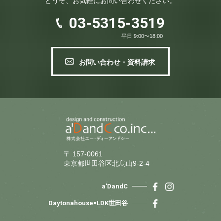
どうぞ、お気軽にお問い合わせください。
03-5315-3519
平日 9:00〜18:00
お問い合わせ・資料請求
〒 157-0061
東京都世田谷区北烏山9-2-4
a'DandC
Daytonahouse×LDK世田谷