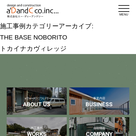
MENU
施工事例カテゴリーアーカイブ:
THE BASE NOBORITO
トカイナカヴィレッジ
a'DandCについて
事業内容
ABOUT US
BUSINESS
施工事例
会社情報
WORKS
COMPANY